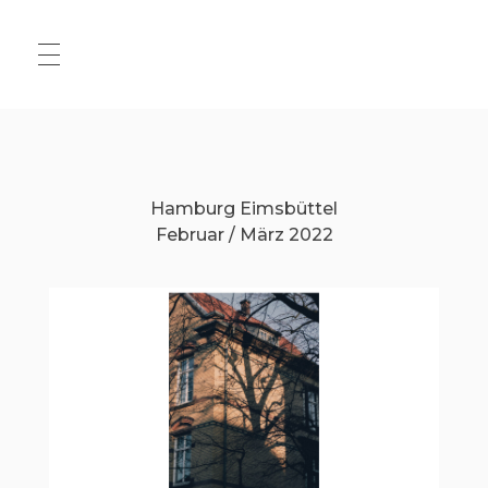
HALLO
Hamburg Eimsbüttel
MATS
Februar / März 2022
.JPG