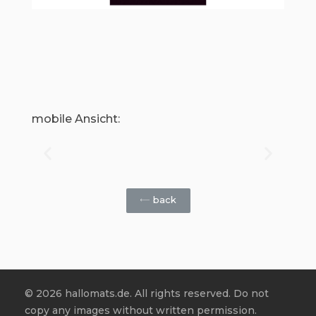
mobile Ansicht:
back
© 2026 hallomats.de. All rights reserved. Do not
copy any images without written permission.