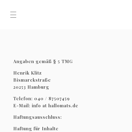
HALLO
Angaben gemäß § 5 TMG
MATS
Henrik Klitz
Bismarckstraße
.JPG
20253 Hamburg
Telefon: 040 / 87507459
E-Mail: info at hallomats.de
Haftungsausschluss:
Haftung für Inhalte